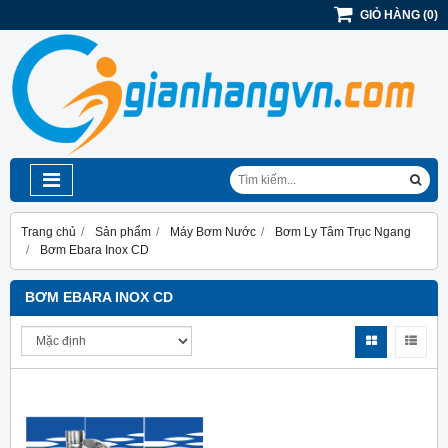
GIỎ HÀNG
(
0
)
Trang chủ
Sản phẩm
Máy Bơm Nước
Bơm Ly Tâm Trục Ngang
Bơm Ebara Inox CD
BƠM EBARA INOX CD