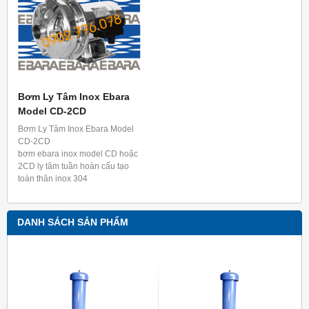
Bơm Ly Tâm Inox Ebara
Model CD-2CD
Bơm Ly Tâm Inox Ebara Model
CD-2CD
bơm ebara inox model CD hoặc
2CD ly tâm tuần hoàn cấu tạo
toàn thân inox 304
Nhiệt độ chất lỏng: từ 15độ –
110c
DANH SÁCH SẢN PHẨM