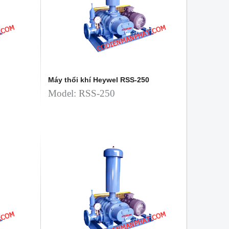
Máy thổi khí Heywel RSS-250
Model: RSS-250