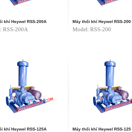
ổi khí Heywel RSS-200A
Máy thổi khí Heywel RSS-200
: RSS-200A
Model: RSS-200
ổi khí Heywel RSS-125A
Máy thổi khí Heywel RSS-125