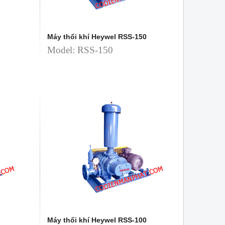
Máy thổi khí Heywel RSS-150
Model: RSS-150
Máy thổi khí Heywel RSS-100