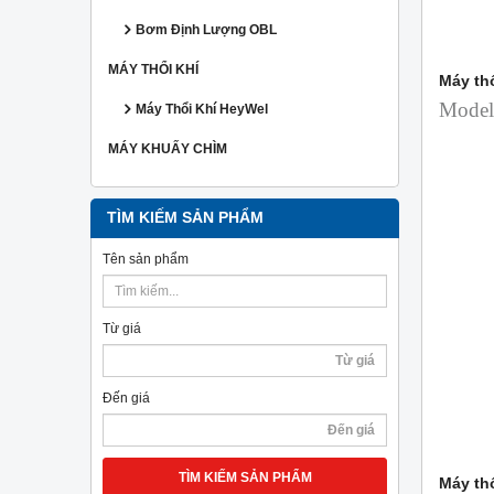
Bơm Định Lượng OBL
MÁY THỔI KHÍ
Máy th
Model
Máy Thổi Khí HeyWel
MÁY KHUẤY CHÌM
TÌM KIẾM SẢN PHẨM
Tên sản phẩm
Từ giá
Đến giá
TÌM KIẾM SẢN PHẨM
Máy th