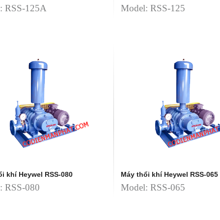
: RSS-125A
Model: RSS-125
ổi khí Heywel RSS-080
Máy thổi khí Heywel RSS-065
: RSS-080
Model: RSS-065