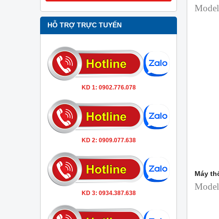
Model
HỖ TRỢ TRỰC TUYẾN
KD 1: 0902.776.078
KD 2: 0909.077.638
Máy th
Model
KD 3: 0934.387.638