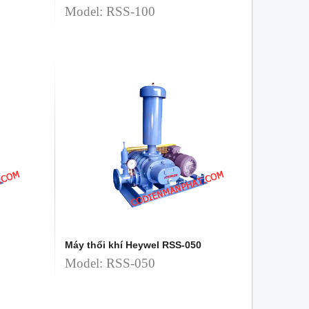
Model: RSS-100
Máy thổi khí Heywel RSS-050
Model: RSS-050