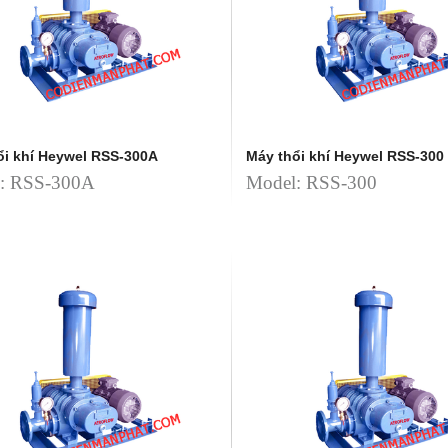
ổi khí Heywel RSS-300A
Máy thổi khí Heywel RSS-300
: RSS-300A
Model: RSS-300