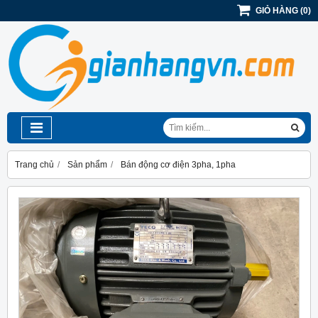
GIỎ HÀNG
(
0
)
Trang chủ
Sản phẩm
Bán động cơ điện 3pha, 1pha