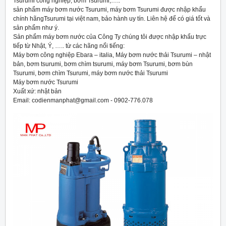
Tsurumi công nghiệp, bơm Tsurumi,…..
sản phẩm máy bơm nước Tsurumi, máy bơm Tsurumi được nhập khẩu
chính hãngTsurumi tại việt nam, bảo hành uy tín. Liên hệ để có giá tốt và
sản phẩm như ý.
Sản phẩm máy bơm nước của Công Ty chúng tôi được nhập khẩu trực
tiếp từ Nhật, Ý, ….. từ các hãng nổi tiếng:
Máy bơm công nghiệp Ebara – italia, Máy bơm nước thải Tsurumi – nhật
bản, bơm tsurumi, bơm chìm tsurumi, máy bơm Tsurumi, bơm bùn
Tsurumi, bơm chìm Tsurumi, máy bơm nước thải Tsurumi
Máy bơm nước Tsurumi
Xuất xứ: nhật bản
Email: codienmanphat@gmail.com - 0902-776.078