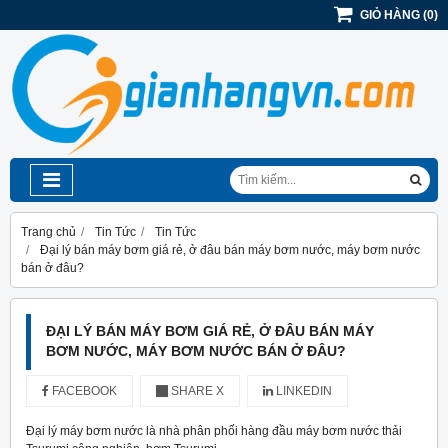
GIỎ HÀNG
(
0
)
Trang chủ
Tin Tức
Tin Tức
Đại lý bán máy bơm giá rẻ, ở đâu bán máy bơm nước, máy bơm nước
bán ở đâu?
ĐẠI LÝ BÁN MÁY BƠM GIÁ RẺ, Ở ĐÂU BÁN MÁY
BƠM NƯỚC, MÁY BƠM NƯỚC BÁN Ở ĐÂU?
FACEBOOK
SHARE X
LINKEDIN
Đại lý máy bơm nước là nhà phân phối hàng đầu máy bơm nước thải