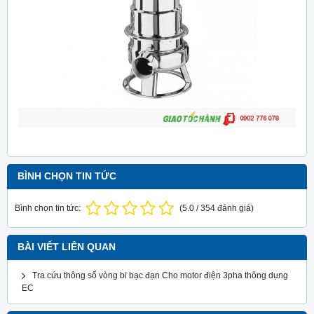
BÌNH CHỌN TIN TỨC
Bình chọn tin tức:
(
5.0
/
354
đánh giá)
BÀI VIẾT LIÊN QUAN
Tra cứu thông số vòng bi bạc đạn Cho motor điện 3pha thông dụng
EC