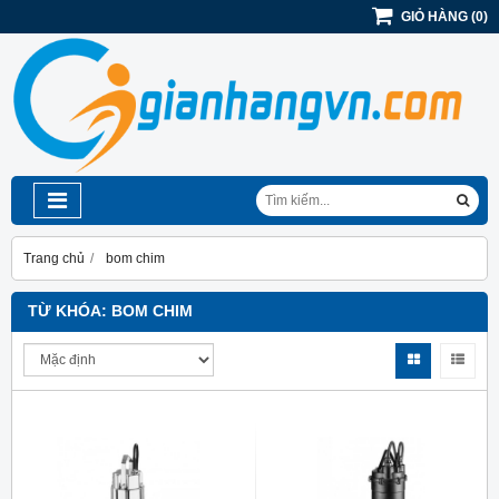
GIỎ HÀNG
(
0
)
Trang chủ
bom chim
TỪ KHÓA:
BOM CHIM