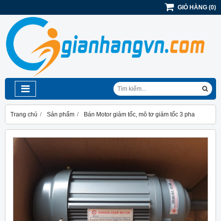
GIỎ HÀNG
(
0
)
Trang chủ
Sản phẩm
Bán Motor giảm tốc, mô tơ giảm tốc 3 pha