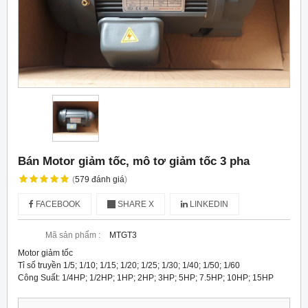
Bán Motor giảm tốc, mô tơ giảm tốc 3 pha
(
579
đánh giá
)
FACEBOOK
SHARE X
LINKEDIN
Mã sản phẩm :
MTGT3
Motor giảm tốc
Tỉ số truyền 1/5; 1/10; 1/15; 1/20; 1/25; 1/30; 1/40; 1/50; 1/60
Công Suất: 1/4HP; 1/2HP; 1HP; 2HP; 3HP; 5HP; 7.5HP; 10HP; 15HP