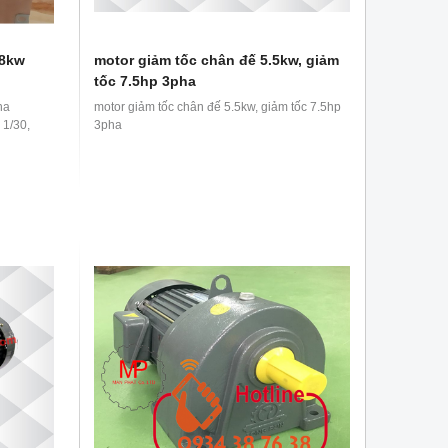
.8kw
motor giảm tốc chân đế 5.5kw, giảm
tốc 7.5hp 3pha
ha
motor giảm tốc chân đế 5.5kw, giảm tốc 7.5hp
, 1/30,
3pha