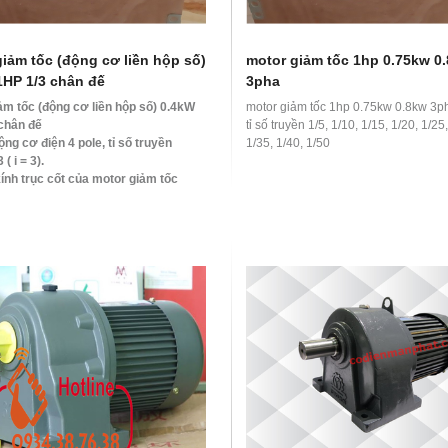
iảm tốc (động cơ liền hộp số)
motor giảm tốc 1hp 0.75kw 0
1HP 1/3 chân đế
3pha
ảm tốc (động cơ liền hộp số) 0.4kW
motor giảm tốc 1hp 0.75kw 0.8kw 3p
chân đế
tỉ số truyền 1/5, 1/10, 1/15, 1/20, 1/25
ng cơ điện 4 pole, tỉ số truyền
1/35, 1/40, 1/50
 ( i = 3).
nh trục cốt của motor giảm tốc
2hp 1/3 là 22 mm