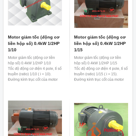
Motor giảm tốc (động cơ
Motor giảm tốc (động cơ
liền hộp số) 0.4kW 1/2HP
liền hộp số) 0.4kW 1/2HP
1/10
1/15
Motor giảm tốc (động cơ liền
Motor giảm tốc (động cơ liền
hộp số) 0.4kW 1/2HP 1/10
hộp số) 0.4kW 1/2HP 1/15
Tốc độ động cơ điện 4 pole, tỉ số
Tốc độ động cơ điện 4 pole, tỉ số
truyền (ratio) 1/10 ( i = 10).
truyền (ratio) 1/15 ( i = 15).
Đường kính trục cốt của motor
Đường kính trục cốt của motor
giảm tốc 0.4kw 1/2hp 1/10 là 22
giảm tốc 0.4kw 1/2hp 1/15 là 28
mm
mm