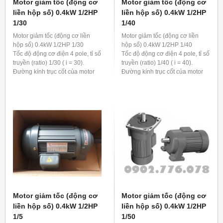
Motor giảm tốc (động cơ
Motor giảm tốc (động cơ
liền hộp số) 0.4kW 1/2HP
liền hộp số) 0.4kW 1/2HP
1/30
1/40
Motor giảm tốc (động cơ liền
Motor giảm tốc (động cơ liền
hộp số) 0.4kW 1/2HP 1/30
hộp số) 0.4kW 1/2HP 1/40
Tốc độ động cơ điện 4 pole, tỉ số
Tốc độ động cơ điện 4 pole, tỉ số
truyền (ratio) 1/30 ( i = 30).
truyền (ratio) 1/40 ( i = 40).
Đường kính trục cốt của motor
Đường kính trục cốt của motor
giảm tốc 0.4kw 1/2hp 1/30 là 28
giảm tốc 0.4kw 1/2hp 1/40 là 28
mm
mm
Motor giảm tốc (động cơ
Motor giảm tốc (động cơ
liền hộp số) 0.4kW 1/2HP
liền hộp số) 0.4kW 1/2HP
1/5
1/50