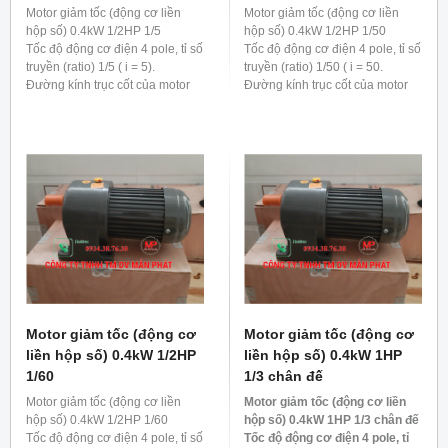
Motor giảm tốc (động cơ liền
Motor giảm tốc (động cơ liền
hộp số) 0.4kW 1/2HP 1/5
hộp số) 0.4kW 1/2HP 1/50
Tốc độ động cơ điện 4 pole, tỉ số
Tốc độ động cơ điện 4 pole, tỉ số
truyền (ratio) 1/5 ( i = 5).
truyền (ratio) 1/50 ( i = 50.
Đường kính trục cốt của motor
Đường kính trục cốt của motor
giảm tốc 0.4kw 1/2hp 1/5 là 22
giảm tốc 0.4kw 1/2hp 1/50 là 28
mm
mm
Motor giảm tốc (động cơ
Motor giảm tốc (động cơ
liền hộp số) 0.4kW 1/2HP
liền hộp số) 0.4kW 1HP
1/60
1/3 chân đế
Motor giảm tốc (động cơ liền
Motor giảm tốc (động cơ liền
hộp số) 0.4kW 1/2HP 1/60
hộp số) 0.4kW 1HP 1/3 chân đế
Tốc độ động cơ điện 4 pole, tỉ số
Tốc độ động cơ điện 4 pole, tỉ