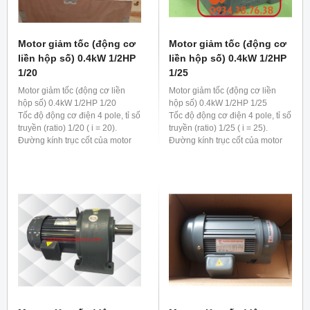
Motor giảm tốc (động cơ
Motor giảm tốc (động cơ
liền hộp số) 0.4kW 1/2HP
liền hộp số) 0.4kW 1/2HP
1/20
1/25
Motor giảm tốc (động cơ liền
Motor giảm tốc (động cơ liền
hộp số) 0.4kW 1/2HP 1/20
hộp số) 0.4kW 1/2HP 1/25
Tốc độ động cơ điện 4 pole, tỉ số
Tốc độ động cơ điện 4 pole, tỉ số
truyền (ratio) 1/20 ( i = 20).
truyền (ratio) 1/25 ( i = 25).
Đường kính trục cốt của motor
Đường kính trục cốt của motor
giảm tốc 0.4kw 1/2hp 1/20 là 28
giảm tốc 0.4kw 1/2hp 1/25 là 28
mm
mm