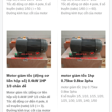
Tốc độ động cơ điện 4 pole, tỉ số
Tốc độ động cơ điện 4 pole, tỉ số
truyền (ratio) 1/50 ( i = 50.
truyền (ratio) 1/60 ( i = 60).
Đường kính trục cốt của motor
Đường kính trục cốt của motor
giảm tốc 0.4kw 1/2hp 1/50 là 28
giảm tốc 0.4kw 1/2hp 1/60 là 28
mm
mm
Motor giảm tốc (động cơ
motor giảm tốc 1hp
liền hộp số) 0.4kW 1HP
0.75kw 0.8kw 3pha
1/3 chân đế
motor giảm tốc 1hp 0.75kw
0.8kw 3pha
Motor giảm tốc (động cơ liền
tỉ số truyền 1/5, 1/10, 1/15, 1/20,
hộp số) 0.4kW 1HP 1/3 chân đế
1/25, 1/30, 1/35, 1/40, 1/50
Tốc độ động cơ điện 4 pole, tỉ
số truyền (ratio) 1/3 ( i = 3).
Đường kính trục cốt của motor