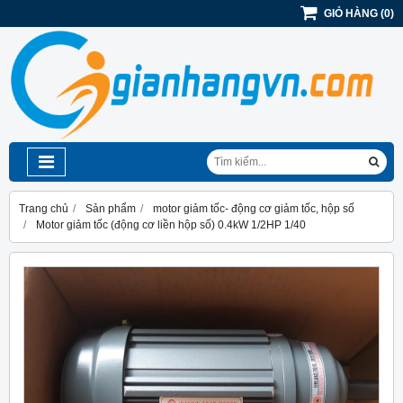
GIỎ HÀNG
(
0
)
Trang chủ
Sản phẩm
motor giảm tốc- động cơ giảm tốc, hộp số
Motor giảm tốc (động cơ liền hộp số) 0.4kW 1/2HP 1/40