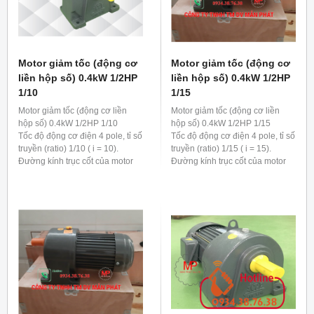
Motor giảm tốc (động cơ
Motor giảm tốc (động cơ
liền hộp số) 0.4kW 1/2HP
liền hộp số) 0.4kW 1/2HP
1/10
1/15
Motor giảm tốc (động cơ liền
Motor giảm tốc (động cơ liền
hộp số) 0.4kW 1/2HP 1/10
hộp số) 0.4kW 1/2HP 1/15
Tốc độ động cơ điện 4 pole, tỉ số
Tốc độ động cơ điện 4 pole, tỉ số
truyền (ratio) 1/10 ( i = 10).
truyền (ratio) 1/15 ( i = 15).
Đường kính trục cốt của motor
Đường kính trục cốt của motor
giảm tốc 0.4kw 1/2hp 1/10 là 22
giảm tốc 0.4kw 1/2hp 1/15 là 28
mm
mm