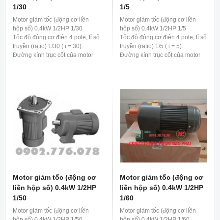
1/30
1/5
Motor giảm tốc (động cơ liền
Motor giảm tốc (động cơ liền
hộp số) 0.4kW 1/2HP 1/30
hộp số) 0.4kW 1/2HP 1/5
Tốc độ động cơ điện 4 pole, tỉ số
Tốc độ động cơ điện 4 pole, tỉ số
truyền (ratio) 1/30 ( i = 30).
truyền (ratio) 1/5 ( i = 5).
Đường kính trục cốt của motor
Đường kính trục cốt của motor
giảm tốc 0.4kw 1/2hp 1/30 là 28
giảm tốc 0.4kw 1/2hp 1/5 là 22
mm
mm
Motor giảm tốc (động cơ
Motor giảm tốc (động cơ
liền hộp số) 0.4kW 1/2HP
liền hộp số) 0.4kW 1/2HP
1/50
1/60
Motor giảm tốc (động cơ liền
Motor giảm tốc (động cơ liền
hộp số) 0.4kW 1/2HP 1/50
hộp số) 0.4kW 1/2HP 1/60