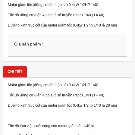
Motor giảm tốc (động cơ liền hộp số) 0.4kW 1/2HP 1/40
Tốc độ động cơ điện 4 pole, tỉ số truyền (ratio) 1/40 ( i = 40).
Đường kính trục cốt của motor giảm tốc 0.4kw 1/2hp 1/40 là 28 mm
Giá sản phẩm :
CHI TIẾT
Motor giảm tốc (động cơ liền hộp số) 0.4kW 1/2HP 1/40
Tốc độ động cơ điện 4 pole, tỉ số truyền (ratio) 1/40 ( i = 40).
Đường kính trục cốt của motor giảm tốc 0.4kw 1/2hp 1/40 là 28 mm
Tốc độ làm việc cuối cùng của motor giảm tốc 1/40 là: