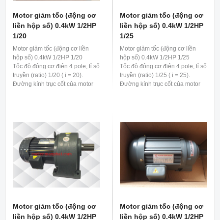
Motor giảm tốc (động cơ
Motor giảm tốc (động cơ
liền hộp số) 0.4kW 1/2HP
liền hộp số) 0.4kW 1/2HP
1/20
1/25
Motor giảm tốc (động cơ liền
Motor giảm tốc (động cơ liền
hộp số) 0.4kW 1/2HP 1/20
hộp số) 0.4kW 1/2HP 1/25
Tốc độ động cơ điện 4 pole, tỉ số
Tốc độ động cơ điện 4 pole, tỉ số
truyền (ratio) 1/20 ( i = 20).
truyền (ratio) 1/25 ( i = 25).
Đường kính trục cốt của motor
Đường kính trục cốt của motor
giảm tốc 0.4kw 1/2hp 1/20 là 28
giảm tốc 0.4kw 1/2hp 1/25 là 28
mm
mm
Motor giảm tốc (động cơ
Motor giảm tốc (động cơ
liền hộp số) 0.4kW 1/2HP
liền hộp số) 0.4kW 1/2HP