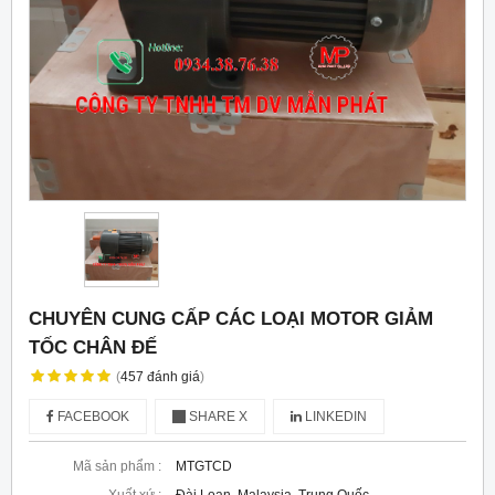
CHUYÊN CUNG CẤP CÁC LOẠI MOTOR GIẢM
TỐC CHÂN ĐẾ
(
457
đánh giá
)
FACEBOOK
SHARE X
LINKEDIN
Mã sản phẩm :
MTGTCD