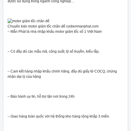
được sử dụng trong ngành công nghiệp…
Chuyên bán motor giảm tốc chân đế codienmanphat.com
– Mẫn Phát là nhà nhập khẩu motor giảm tốc số 1 Việt Nam
– Có đầy đủ các mẫu mã, công suất, tỷ số truyền, kiểu lắp,
– Cam kết hàng nhập khẩu chính hãng, đầy đủ giấy tờ COCQ, chứng
nhận đại lý của hãng
– Bảo hành uy tín, hỗ trợ tận nơi trong 24h
– Giao hàng toàn quốc với hệ thống kho hàng rộng khắp 3 miền.