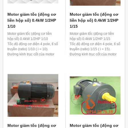
Motor giảm tốc (động cơ
Motor giảm tốc (động cơ
liền hộp số) 0.4kW 1/2HP
liền hộp số) 0.4kW 1/2HP
1/10
1/15
Motor giảm tốc (động cơ liền
Motor giảm tốc (động cơ liền
hộp số) 0.4kW 1/2HP 1/10
hộp số) 0.4kW 1/2HP 1/15
Tốc độ động cơ điện 4 pole, tỉ số
Tốc độ động cơ điện 4 pole, tỉ số
truyền (ratio) 1/10 ( i = 10).
truyền (ratio) 1/15 ( i = 15).
Đường kính trục cốt của motor
Đường kính trục cốt của motor
giảm tốc 0.4kw 1/2hp 1/10 là 22
giảm tốc 0.4kw 1/2hp 1/15 là 28
mm
mm
Motor giảm tốc (động cơ
Motor giảm tốc (động cơ