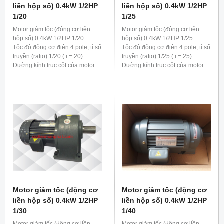
liền hộp số) 0.4kW 1/2HP
liền hộp số) 0.4kW 1/2HP
1/20
1/25
Motor giảm tốc (động cơ liền
Motor giảm tốc (động cơ liền
hộp số) 0.4kW 1/2HP 1/20
hộp số) 0.4kW 1/2HP 1/25
Tốc độ động cơ điện 4 pole, tỉ số
Tốc độ động cơ điện 4 pole, tỉ số
truyền (ratio) 1/20 ( i = 20).
truyền (ratio) 1/25 ( i = 25).
Đường kính trục cốt của motor
Đường kính trục cốt của motor
giảm tốc 0.4kw 1/2hp 1/20 là 28
giảm tốc 0.4kw 1/2hp 1/25 là 28
mm
mm
Motor giảm tốc (động cơ
Motor giảm tốc (động cơ
liền hộp số) 0.4kW 1/2HP
liền hộp số) 0.4kW 1/2HP
1/30
1/40