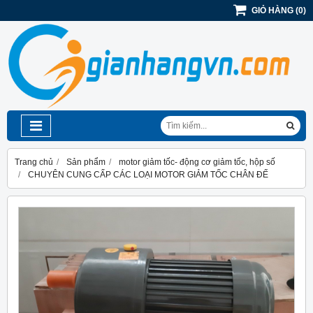
GIỎ HÀNG
(
0
)
Trang chủ
Sản phẩm
motor giảm tốc- động cơ giảm tốc, hộp số
CHUYÊN CUNG CẤP CÁC LOẠI MOTOR GIẢM TỐC CHÂN ĐẾ