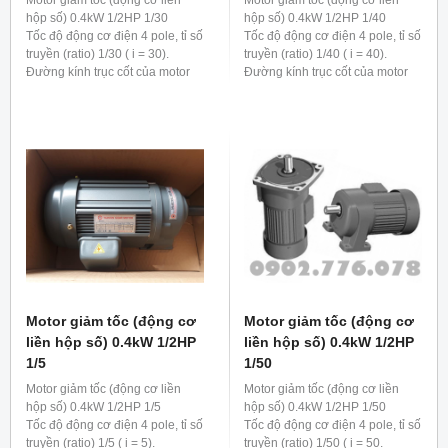
Motor giảm tốc (động cơ liền
Motor giảm tốc (động cơ liền
hộp số) 0.4kW 1/2HP 1/30
hộp số) 0.4kW 1/2HP 1/40
Tốc độ động cơ điện 4 pole, tỉ số
Tốc độ động cơ điện 4 pole, tỉ số
truyền (ratio) 1/30 ( i = 30).
truyền (ratio) 1/40 ( i = 40).
Đường kính trục cốt của motor
Đường kính trục cốt của motor
giảm tốc 0.4kw 1/2hp 1/30 là 28
giảm tốc 0.4kw 1/2hp 1/40 là 28
mm
mm
Motor giảm tốc (động cơ
Motor giảm tốc (động cơ
liền hộp số) 0.4kW 1/2HP
liền hộp số) 0.4kW 1/2HP
1/5
1/50
Motor giảm tốc (động cơ liền
Motor giảm tốc (động cơ liền
hộp số) 0.4kW 1/2HP 1/5
hộp số) 0.4kW 1/2HP 1/50
Tốc độ động cơ điện 4 pole, tỉ số
Tốc độ động cơ điện 4 pole, tỉ số
truyền (ratio) 1/5 ( i = 5).
truyền (ratio) 1/50 ( i = 50.